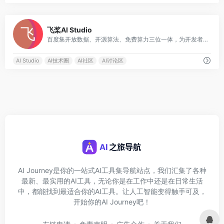
0
飞桨AI Studio
百度集开放数据、开源算法、免费算力三位一体，为开发者提供高效学习和开发环境、高价值高奖金竞赛项目，支撑高校老师轻松实现AI教学，并助力开发者学习交流，加速落地AI业务场景
AI Studio
AI技术圈
AI社区
AI讨论区
AI Journey是你的一站式AI工具集导航站点，我们汇集了各种
最新、最实用的AI工具，无论你是在工作中还是在日常生活
中，都能找到最适合你的AI工具。让人工智能变得触手可及，
开始你的AI Journey吧！