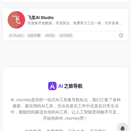
0
飞桨AI Studio
百度集开放数据、开源算法、免费算力三位一体，为开发者提供高效学习和开发环境、高价值高奖金竞赛项目，支撑高校老师轻松实现AI教学，并助力开发者学习交流，加速落地AI业务场景
AI Studio
AI技术圈
AI社区
AI讨论区
AI Journey是你的一站式AI工具集导航站点，我们汇集了各种
最新、最实用的AI工具，无论你是在工作中还是在日常生活
中，都能找到最适合你的AI工具。让人工智能变得触手可及，
开始你的AI Journey吧！