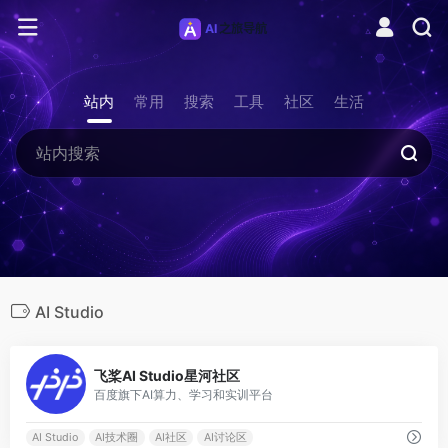
站内
常用
搜索
工具
社区
生活
AI Studio
1
飞桨AI Studio星河社区
百度旗下AI算力、学习和实训平台
AI Studio
AI技术圈
AI社区
AI讨论区