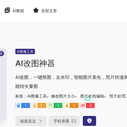
AI教程
全部文章
AI图像工具
国
AI改图神器
AI改图，一键抠图，去水印，智能图片美化，照片转漫
能转矢量图
标签：
AI图像工具
修改图片大小
图片在线编辑
照片处理
1
3-
1
0
0
链接直达
手机查看