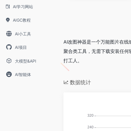
AI学习网站
AIGC教程
AI小工具
AI改图神器是一个万能图片在
AI项目
聚合类工具，无需下载安装任何
打工人。
大模型&API
AI智能体
数据统计