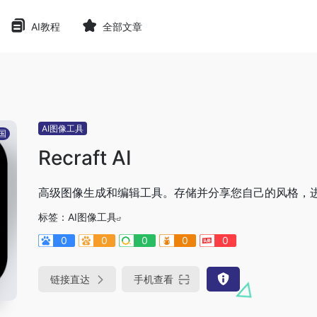
AI教程
全部文章
AI图像工具
国
Recraft AI
高级图像生成和编辑工具。存储并分享您自己的风格，
标签：
AI图像工具
0
0
0
0
0
链接直达
手机查看