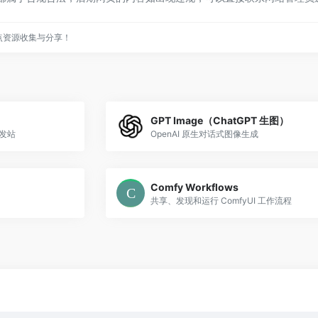
点资源收集与分享！
GPT Image（ChatGPT 生图）
首发站
OpenAI 原生对话式图像生成
Comfy Workflows
共享、发现和运行 ComfyUI 工作流程