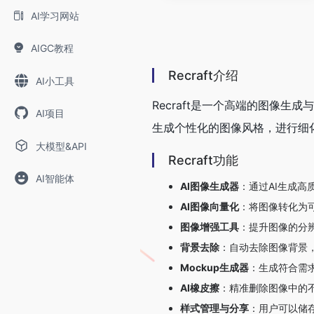
AI学习网站
AIGC教程
Recraft介绍
AI小工具
Recraft是一个高端的图像生
AI项目
生成个性化的图像风格，进行细
大模型&API
Recraft功能
AI智能体
AI图像生成器
：通过AI生成
AI图像向量化
：将图像转化为
图像增强工具
：提升图像的分
背景去除
：自动去除图像背景
Mockup生成器
：生成符合需
AI橡皮擦
：精准删除图像中的
样式管理与分享
：用户可以储