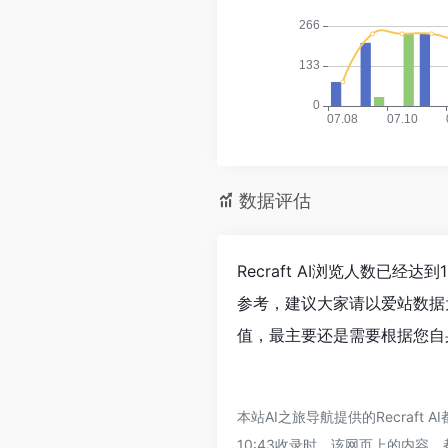
数据评估
Recraft AI浏览人数已经
参考，建议大家请以爱站数据为
值，最主要还是需要根据您自身
本站AI之旅导航提供的Recraf
10:43收录时，该网页上的内