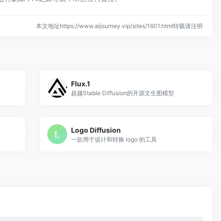
本文地址https://www.aijourney.vip/sites/1601.html转载请注明
Flux.1
超越Stable Diffusion的开源文生图模型
Logo Diffusion
一款用于设计和转换 logo 的工具