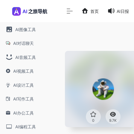
首页
AI日报
AI图像工具
AI对话聊天
AI音频工具
AI视频工具
AI设计工具
AI写作工具
AI办公工具
0
9.7K
AI编程工具