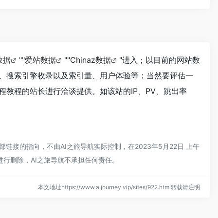
数据
""
爱站数据
""
Chinaz数据
"进入；以目前的网站数
、搜索引擎收录以及索引量、用户体验等；当然要评估一
教程的站长进行洽谈提供。如该站的IP、PV、跳出率
接的指向，不由AI之旅导航实际控制，在2023年5月22日 上午
进行删除，AI之旅导航不承担任何责任。
本文地址https://www.aijourney.vip/sites/922.html转载请注明