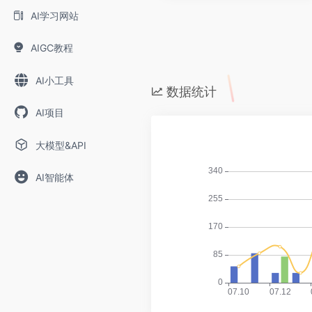
AI学习网站
AIGC教程
AI小工具
数据统计
AI项目
大模型&API
AI智能体