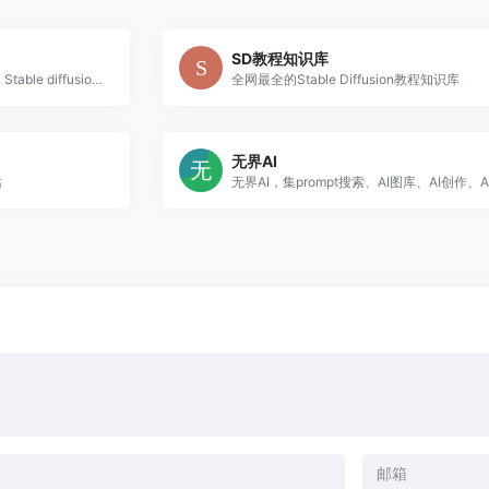
SD教程知识库
强大的提示词网站，ChatGPT、Stable diffusion、Midjorney等提示词
全网最全的Stable Diffusion教程知识库
无界AI
站