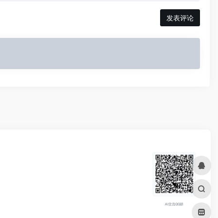
发表评论
AI交流QQ群