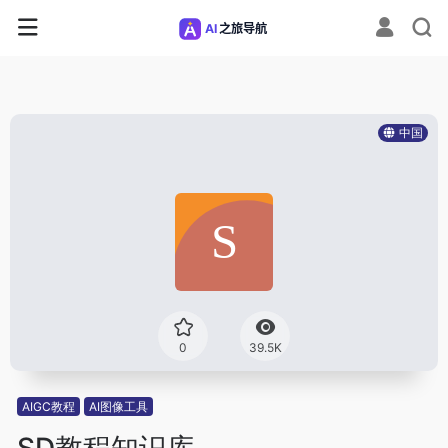
中国
0
39.5K
AIGC教程
AI图像工具
SD教程知识库