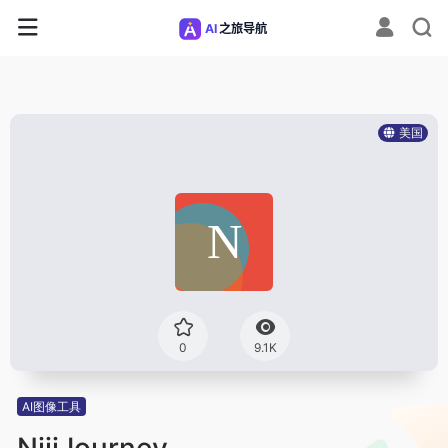
美国
0
9.1K
AI图像工具
NijiJourney