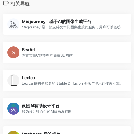
相关导航
Midjourney – 基于AI的图像生成平台
Midjourney 是一款支持文本到图像生成的服务，用户可以轻松创建独特的图像，适合艺术家、爱好者及团队协作使用
SeaArt
内置大量C站模型的免费SD网站
Lexica
Lexica 最初是知名的 Stable Diffusion 图像与提示词搜索引擎,收录了海量 AI 生成作品及其对应的 prompt 提示词,长期是设计师与
灵图AI辅助设计平台
转为设计师而生的AI绘画及辅助
Danbooru 标签超市