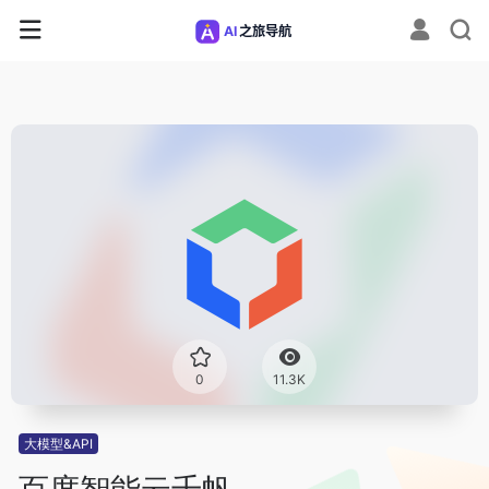
0
11.3K
大模型&API
百度智能云千帆