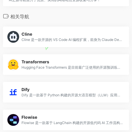
相关导航
Cline
Cline 是一款开源的 VS Code AI 编程扩展，前身为 Claude Dev，由社区开发者主导维护。
Transformers
Hugging Face Transformers 是目前最广泛使用的开源预训练模型库，使用 Python 开发，提供数千个预训练的 NLP、视觉、多模态模型（
Dify
Dify 是一款基于 Python 构建的开源大语言模型（LLM）应用开发平台，旨在帮助开发者和企业团队快速构建、测试与部署生产级别的 AI 应用。
Flowise
Flowise 是一款基于 LangChain 构建的开源低代码 AI 工作流构建工具，使用 Node.js 和 TypeScript 开发，提供直观的拖拽式界