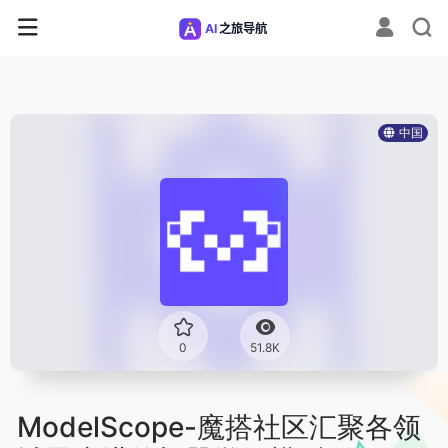
中国
0
51.8K
ModelScope-魔搭社区汇聚各领