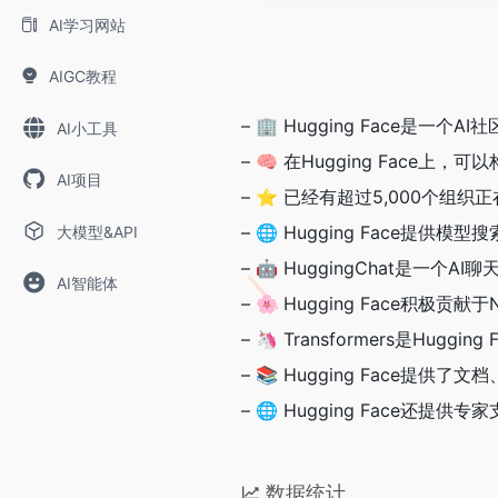
AI学习网站
AIGC教程
– 🏢 Hugging Face
AI小工具
– 🧠 在Hugging Fac
AI项目
– ⭐️ 已经有超过5,000个组织正在
– 🌐 Hugging Face提
大模型&API
– 🤖 HuggingChat是
AI智能体
– 🌸 Hugging Face积
– 🦄 Transformers是Hu
– 📚 Hugging Face
– 🌐 Hugging Face
数据统计