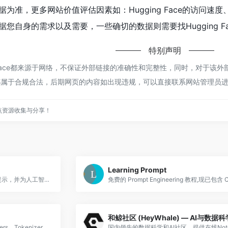
为准，更多网站价值评估因素如：Hugging Face的访问
您自身的需求以及需要，一些确切的数据则需要找Hugging F
特别声明
g Face都来源于网络，不保证外部链接的准确性和完整性，同时，对于该外
，都属于合规合法，后期网页的内容如出现违规，可以直接联系网站管理员进
点资源收集与分享！
Learning Prompt
150,000 多个优质的人工智能提示，并为人工智能时代做好准备！生成更好的输出，节省时间和 API 成本。
和鲸社区 (HeyWhale) — AI与数据科
官方出品，系统学习 Transformers、Tokenizers、微调 LLM、RLHF，内容持续更新。