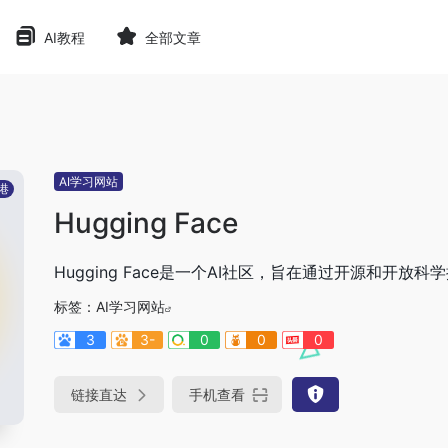
AI教程
全部文章
AI学习网站
港
Hugging Face
Hugging Face是一个AI社区，旨在通过开源和开放
标签：
AI学习网站
3
3-
0
0
0
链接直达
手机查看