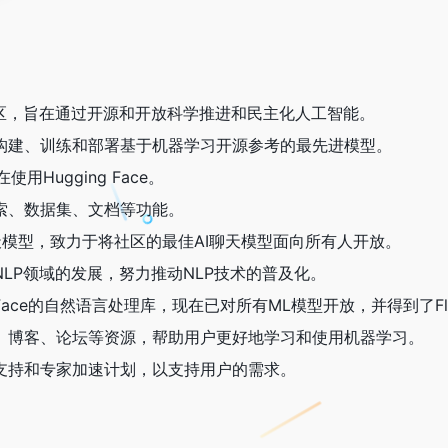
是一个AI社区，旨在通过开源和开放科学推进和民主化人工智能。
e上，可以构建、训练和部署基于机器学习开源参考的最先进模型。
使用Hugging Face。
供模型搜索、数据集、文档等功能。
一个AI聊天模型，致力于将社区的最佳AI聊天模型面向所有人开放。
极贡献于NLP领域的发展，努力推动NLP技术的普及化。
gging Face的自然语言处理库，现在已对所有ML模型开放，并得到了Flai
提供了文档、博客、论坛等资源，帮助用户更好地学习和使用机器学习。
还提供专家支持和专家加速计划，以支持用户的需求。