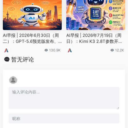
AI早报 | 2026年6月30日（周
AI早报 | 2026年7月19日（周
二）：GPT-5.6预览版发布、G
日）：Kimi K3 2.8T参数开
rok 4.5进入Beta
源、商汤银河计划启动、Open
130.9K
12.2K
AI GPT-Red 曝光
暂无评论