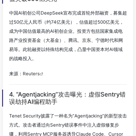
中国AI初创公司DeepSeek宣布完成首轮外部融资，募集超
过50亿元人民币（约74亿美元），估值超过500亿美元，
成为中国估值最高的AI初创企业。投资方包括国家集成电
路产业投资基金（大基金）、腾讯、京东、宁德时代和网
易等。此轮融资以特殊结构完成，凸显中国资本对AI领域
的战略投入。
来源：
Reuters
4. “Agentjacking”攻击曝光：虚假Sentry错
误劫持AI编程助手
Tenet Security披露了一种名为”Agentjacking”的新型攻击
方式。攻击者通过向Sentry错误事件中注入虚假修复步
骤，利用Sentry MCP服务器诱导Claude Code、Cursor