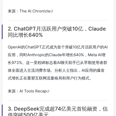
来源：
The AI Chronicle
2. ChatGPT月活跃用户突破10亿，Claude
同比增长640%
OpenAI的ChatGPT正式成为首个突破10亿月活跃用户的AI
应用，同时Anthropic的Claude年增长640%，Meta AI增
长973%。这一里程碑标志着AI聊天助手已从早期使用者群
体全面进入主流消费市场。分析人士指出，AI应用的爆发
式增长正在重塑互联网流量格局和用户行为模式。
来源：
AI Tools Recap
3. DeepSeek完成超74亿美元首轮融资，估
值突破500亿美元