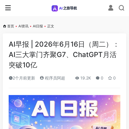
首页
•
AI资讯
•
AI日报
•
正文
AI早报 | 2026年6月16日（周二）：
AI三大掌门齐聚G7、ChatGPT月活
突破10亿
2个月前更新
程序员阿超
19.2K
0
0