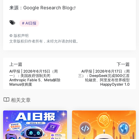
来源：
Google Research Blog
# AI日报
©
版权声明
文章版权归作者所有，未经允许请勿转载。
上一篇
下一篇
AI早报 | 2026年6月15日（周
AI早报 | 2026年6月17日（周
一）：美国政府强制关闭
三）：DeepSeek完成500亿首
Anthropic Fable 5、Meta解除
轮融资、阿里发布世界模型
Manus收购案
HappyOyster 1.0
相关文章