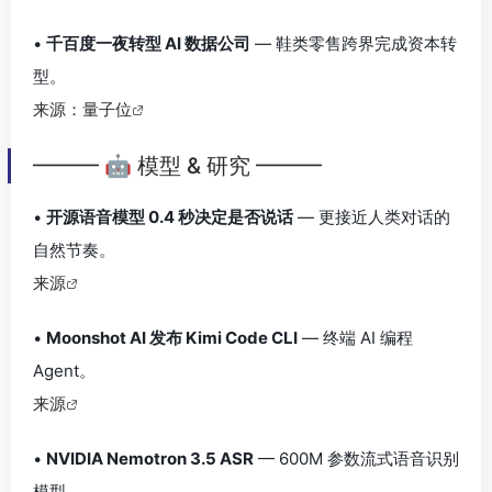
•
千百度一夜转型 AI 数据公司
— 鞋类零售跨界完成资本转
型。
来源：量子位
━━━ 🤖 模型 & 研究 ━━━
•
开源语音模型 0.4 秒决定是否说话
— 更接近人类对话的
自然节奏。
来源
•
Moonshot AI 发布 Kimi Code CLI
— 终端 AI 编程
Agent。
来源
•
NVIDIA Nemotron 3.5 ASR
— 600M 参数流式语音识别
模型。