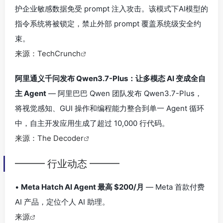
护企业敏感数据免受 prompt 注入攻击。该模式下AI模型的
指令系统将被锁定，禁止外部 prompt 覆盖系统级安全约
束。
来源：TechCrunch
阿里通义千问发布 Qwen3.7-Plus：让多模态 AI 变成全自
主 Agent
— 阿里巴巴 Qwen 团队发布 Qwen3.7-Plus，
将视觉感知、GUI 操作和编程能力整合到单一 Agent 循环
中，自主开发应用生成了超过 10,000 行代码。
来源：The Decoder
━━━ 行业动态 ━━━
•
Meta Hatch AI Agent 最高 $200/月
— Meta 首款付费
AI 产品，定位个人 AI 助理。
来源