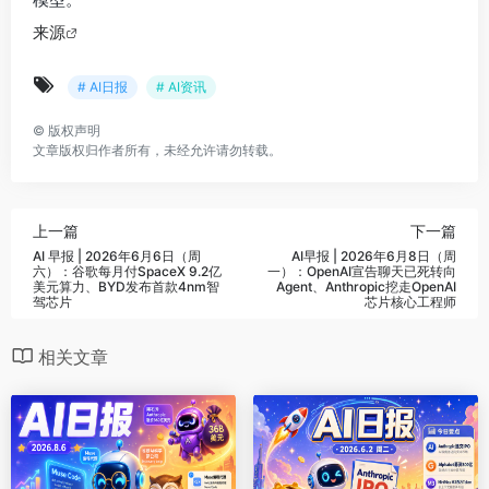
来源
# AI日报
# AI资讯
©
版权声明
文章版权归作者所有，未经允许请勿转载。
上一篇
下一篇
AI 早报 | 2026年6月6日（周
AI早报 | 2026年6月8日（周
六）：谷歌每月付SpaceX 9.2亿
一）：OpenAI宣告聊天已死转向
美元算力、BYD发布首款4nm智
Agent、Anthropic挖走OpenAI
驾芯片
芯片核心工程师
相关文章