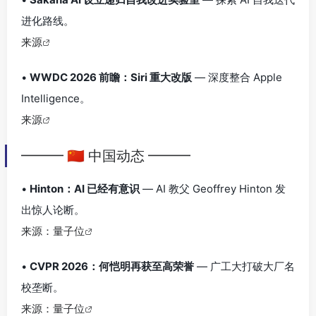
进化路线。
来源
•
WWDC 2026 前瞻：Siri 重大改版
— 深度整合 Apple
Intelligence。
来源
━━━ 🇨🇳 中国动态 ━━━
•
Hinton：AI 已经有意识
— AI 教父 Geoffrey Hinton 发
出惊人论断。
来源：量子位
•
CVPR 2026：何恺明再获至高荣誉
— 广工大打破大厂名
校垄断。
来源：量子位