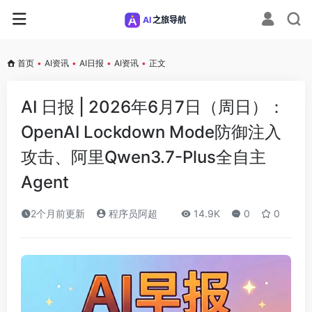
首页
•
AI资讯
•
AI日报
•
AI资讯
•
正文
AI 日报 | 2026年6月7日（周日）：
OpenAI Lockdown Mode防御注入
攻击、阿里Qwen3.7-Plus全自主
Agent
2个月前更新
程序员阿超
14.9K
0
0