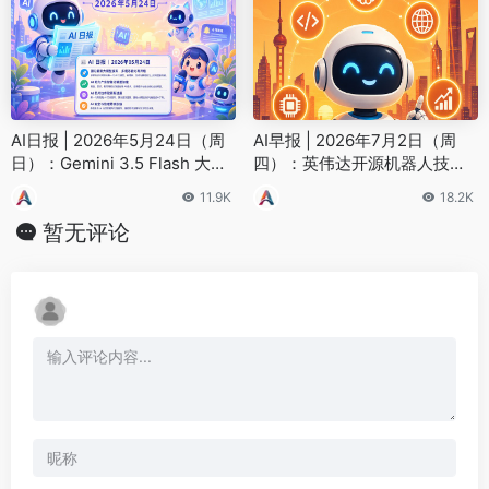
AI日报 | 2026年5月24日（周
AI早报 | 2026年7月2日（周
日）：Gemini 3.5 Flash 大幅
四）：英伟达开源机器人技能
降价、Figure 机器人 200 小时
库、Venice AI跻身独角兽
11.9K
18.2K
自主运行
暂无评论