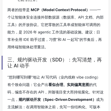
两者的纽带是
MCP（Model Context Protocol）
——一
个让智能体安全连接外部数据源（数据库、API 文档、内部
工具）的开放协议。它把零散的工具串成智能体可调用的
能力，是 2026 年 agentic 工作流的基础设施。建议：日
常补全用 IDE 助手过渡，习惯”和 AI 一起写”的节奏后，再
用终端智能体处理重活。
三、规约驱动开发（SDD）：先写清楚，再
让 AI 动手
“想到哪写到哪”地让 AI 写代码（业内戏称 vibe coding）
有个致命问题：它会产出
看似合理、实则偏离意图
的代
码，编造不存在的 API，并随项目变大而持续腐化。针对这
一点，
规约驱动开发（Spec-Driven Development）
成为
主流解法：在调用智能体之前，先写一份结构化、可版本