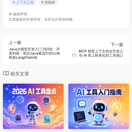
# 上下文工程
# 智能体
©
版权声明
文章版权归作者所有，未经允许请勿转载。
上一篇
下一篇
Java大模型开发入门 (5/15)：开
MCP 模型上下文协议开发入
发利器 - 初识Java最流行的LLM
门：给 AI 装上标准化的工具接口
框架LangChain4j
相关文章