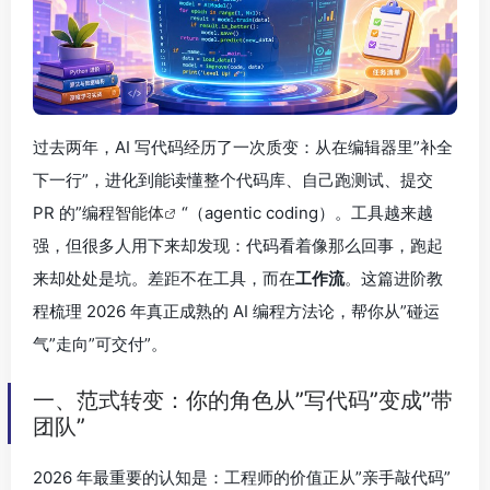
过去两年，AI 写代码经历了一次质变：从在编辑器里”补全
下一行”，进化到能读懂整个代码库、自己跑测试、提交
PR 的”编程
智能体
“（agentic coding）。工具越来越
强，但很多人用下来却发现：代码看着像那么回事，跑起
来却处处是坑。差距不在工具，而在
工作流
。这篇进阶教
程梳理 2026 年真正成熟的 AI 编程方法论，帮你从”碰运
气”走向”可交付”。
一、范式转变：你的角色从”写代码”变成”带
团队”
2026 年最重要的认知是：工程师的价值正从”亲手敲代码”