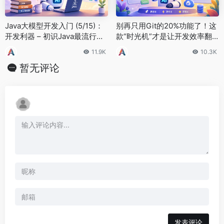
Java大模型开发入门 (5/15)：
别再只用Git的20%功能了！这
开发利器 – 初识Java最流行的L
款“时光机”才是让开发效率翻
LM框架LangChain4j
倍的秘密武器
11.9K
10.3K
暂无评论
发表评论