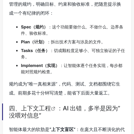
管理的规约，明确目标、约束和验收标准，把随意提示换
成一个有纪律的闭环：
Spec（规约）
：这个功能要做什么、不做什么、边界条
件、验收标准。
Plan（计划）
：拆出技术方案与涉及的文件。
Tasks（任务）
：切成颗粒度足够小、可独立验证的子任
务。
Implement（实现）
：让智能体逐个任务实现，每步都
能对照规约检查。
规约成为”唯一真相来源”，代码、测试、文档都围绕它生
成。前期多花十分钟写清楚，能省下后面大量返工。
四、
上下文工程
：AI 出错，多半是因为”
没喂对信息”
智能体最大的软肋是
“上下文盲区”
：在庞大且不断演化的代