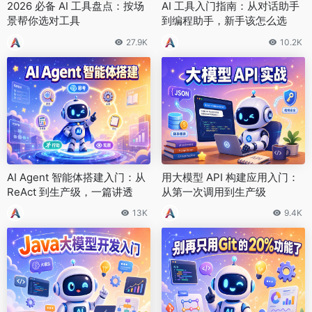
2026 必备 AI 工具盘点：按场
AI 工具入门指南：从对话助手
景帮你选对工具
到编程助手，新手该怎么选
27.9K
10.2K
AI Agent 智能体搭建入门：从
用大模型 API 构建应用入门：
ReAct 到生产级，一篇讲透
从第一次调用到生产级
13K
9.4K