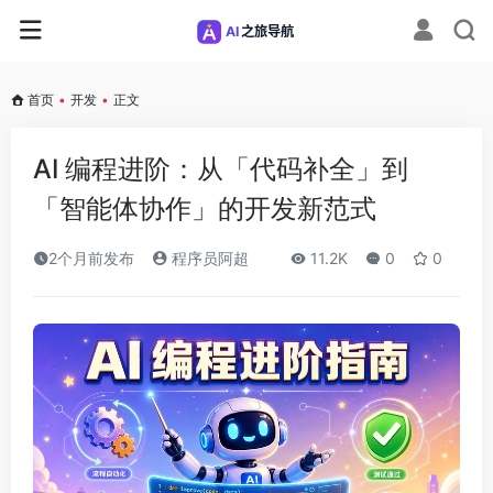
首页
•
开发
•
正文
AI 编程进阶：从「代码补全」到
「智能体协作」的开发新范式
2个月前发布
程序员阿超
11.2K
0
0