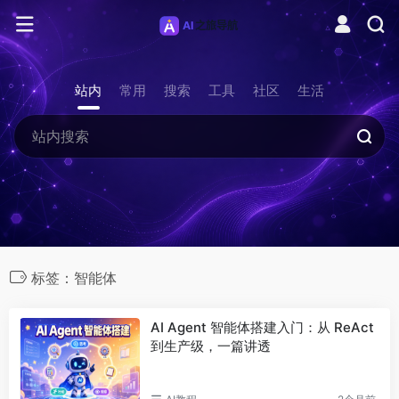
站内
常用
搜索
工具
社区
生活
标签：智能体
AI Agent 智能体搭建入门：从 ReAct
到生产级，一篇讲透