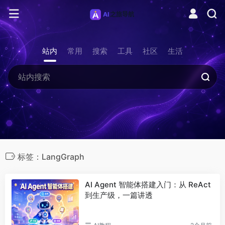
站内
常用
搜索
工具
社区
生活
标签：LangGraph
AI Agent 智能体搭建入门：从 ReAct
到生产级，一篇讲透