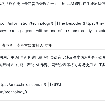
ent 将成为「软件史上最昂贵的错误之一」，称 LLM 能快速生成原
m/information/technology/) | [The Decoder](https://the-
ays-coding-agents-will-be-one-of-the-most-costly-mistak
活逝者声音，高考首次限制 AI 功能
网用户用 AI 重新创建已故飞行员语音，涉及深度伪造和身份盗
确限制 AI 功能，严防 AI 作弊。两部委表示将对考场使用 AI 
ps://arstechnica.com/ai/) | [36氪]
on/technology/)