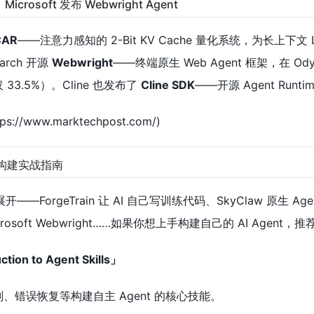
，Microsoft 发布 Webwright Agent
CAR
——注意力感知的 2-Bit KV Cache 量化系统，为长上下文 
earch 开源
Webwright
——终端原生 Web Agent 框架，在 Ody
 仅 33.5%）。Cline 也发布了
Cline SDK
——开源 Agent Runti
ps://www.marktechpost.com/)
t 构建实战指南
开——ForgeTrain 让 AI 自己写训练代码、SkyClaw 原生 Ag
icrosoft Webwright……如果你想上手构建自己的 AI Agent
ion to Agent Skills」
规划、错误恢复等构建自主 Agent 的核心技能。