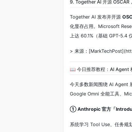
9. Together AI 开源 OSCAR
Together AI 发布并开源
OS
化显存占用。Microsoft Res
上达 60.1%（基础 GPT-5.4
> 来源：[MarkTechPost](htt
📖 今日推荐教程：AI Agen
今天多数新闻围绕 AI Agent 展
Google Omni 全能工具、M
① Anthropic 官方「Introduct
系统学习 Tool Use、任务