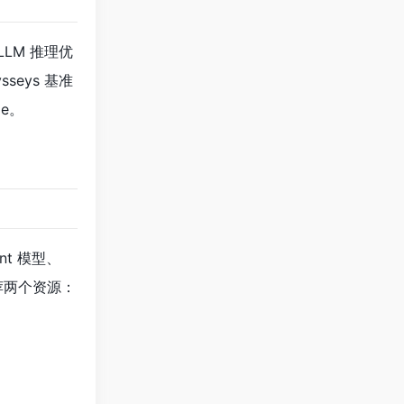
LLM 推理优
sseys 基准
me。
ent 模型、
，推荐两个资源：