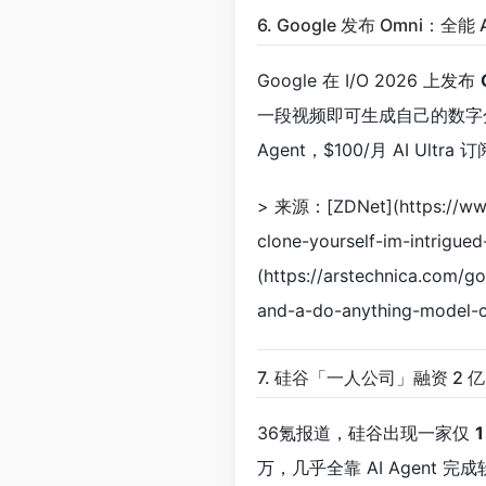
6. Google 发布 Omni：
Google 在 I/O 2026 上发布
一段视频即可生成自己的数字分身。Omn
Agent，$100/月 AI Ultr
> 来源：[ZDNet](https://www.
clone-yourself-im-intrigued
(https://arstechnica.com/
and-a-do-anything-model-c
7. 硅谷「一人公司」融资 2 
36氪报道，硅谷出现一家仅
1
万，几乎全靠 AI Agent 完成