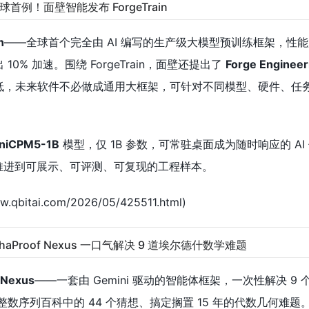
，全球首例！面壁智能发布 ForgeTrain
n
——全球首个完全由 AI 编写的生产级大模型预训练框架，性
 10% 加速。围绕 ForgeTrain，面壁还提出了
Forge Engineer
来越低，未来软件不必做成通用大框架，可针对不同模型、硬件、任
niCPM5-1B
模型，仅 1B 参数，可常驻桌面成为随时响应的 AI
概念推进到可展示、可评测、可复现的工程样本。
qbitai.com/2026/05/425511.html)
d AlphaProof Nexus 一口气解决 9 道埃尔德什数学难题
 Nexus
——一套由 Gemini 驱动的智能体框架，一次性解决 9
 整数序列百科中的 44 个猜想、搞定搁置 15 年的代数几何难