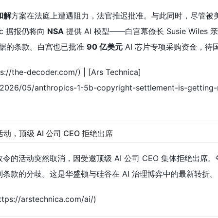
和解
方案在法庭上遭遇阻力，法官推迟批准。与此同时，尽管被
ic 据报仍将向
NSA
提供 AI 模型——白宫幕僚长 Susie Wiles
据的条款。白宫也已批准
90 亿美元
AI 芯片专项采购资金，待
//the-decoder.com/) | [Ars Technica]
i/2026/05/anthropics-1-5b-copyright-settlement-is-getting
活动，顶级 AI 公司 CEO 拒绝出席
政令的活动突然取消，因受邀顶级 AI 公司 CEO 集体拒绝出席
管制条款的分歧。这是华盛顿与硅谷在 AI 治理博弈中的最新转折。
ps://arstechnica.com/ai/)