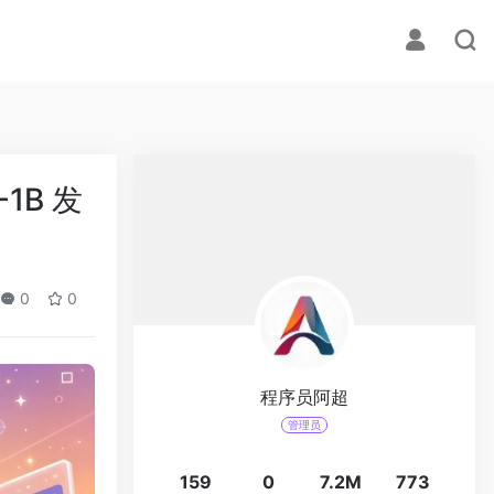
1B 发
0
0
程序员阿超
管理员
159
0
7.2M
773