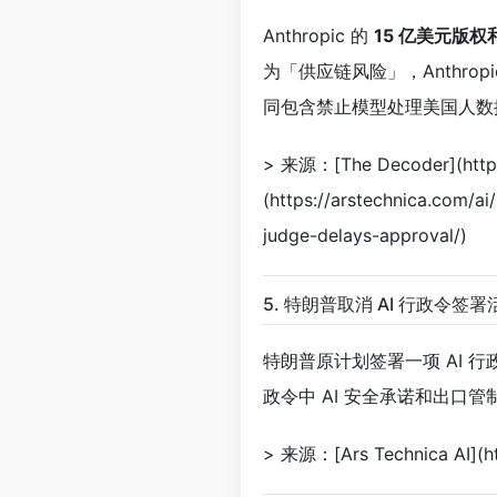
Anthropic 的
15 亿美元版权
为「供应链风险」，Anthrop
同包含禁止模型处理美国人数
> 来源：[The Decoder](https:
(https://arstechnica.com/a
judge-delays-approval/)
5. 特朗普取消 AI 行政令签署
特朗普原计划签署一项 AI 行
政令中 AI 安全承诺和出口
> 来源：[Ars Technica AI](htt