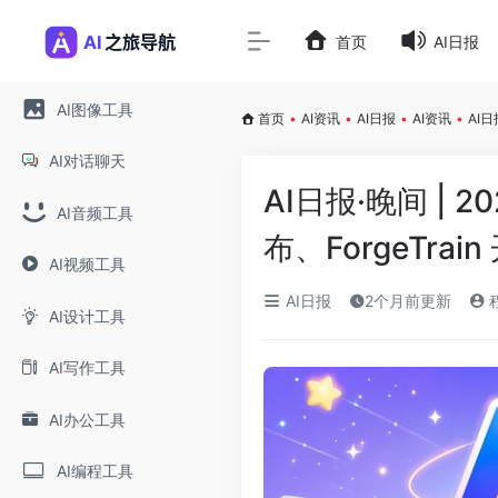
首页
AI日报
AI图像工具
首页
•
AI资讯
•
AI日报
•
AI资讯
•
AI日
AI对话聊天
AI日报·晚间 | 
AI音频工具
布、ForgeTrain
AI视频工具
AI日报
2个月前更新
AI设计工具
AI写作工具
AI办公工具
AI编程工具