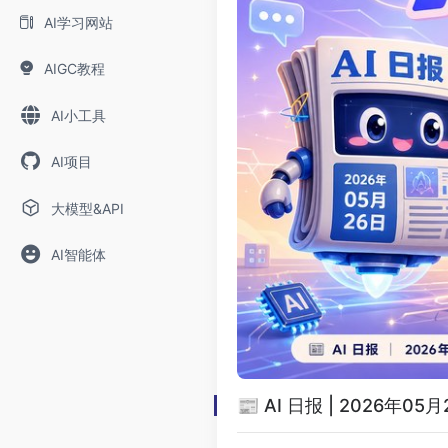
AI学习网站
AIGC教程
AI小工具
AI项目
大模型&API
AI智能体
📰 AI 日报 | 2026年