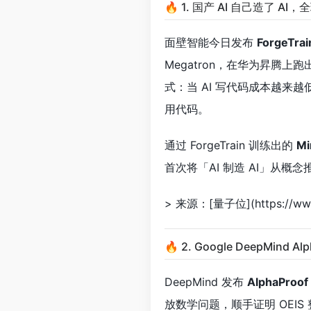
🔥 1. 国产 AI 自己造了 AI
面壁智能今日发布
ForgeTrai
Megatron，在华为昇腾上跑出
式：当 AI 写代码成本越
用代码。
通过 ForgeTrain 训练出的
Mi
首次将「AI 制造 AI」从
> 来源：[量子位](https://www.
🔥 2. Google DeepMin
DeepMind 发布
AlphaProof
放数学问题，顺手证明 OEIS