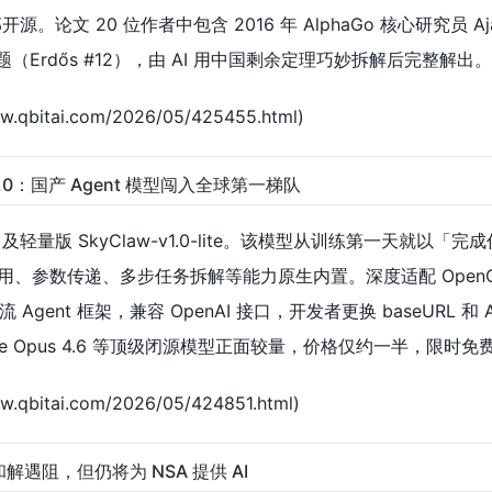
。论文 20 位作者中包含 2016 年 AlphaGo 核心研究员 Aja
（Erdős #12），由 AI 用中国剩余定理巧妙拆解后完整解出。
qbitai.com/2026/05/425455.html)
v1.0：国产 Agent 模型闯入全球第一梯队
及轻量版 SkyClaw-v1.0-lite。该模型从训练第一天就以「完
、参数传递、多步任务拆解等能力原生内置。深度适配 OpenC
主流 Agent 框架，兼容 OpenAI 接口，开发者更换 baseURL 和 AP
de Opus 4.6 等顶级闭源模型正面较量，价格仅约一半，限时免
qbitai.com/2026/05/424851.html)
版权和解遇阻，但仍将为 NSA 提供 AI