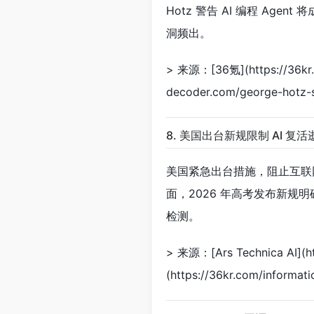
Hotz 警告 AI 编程 Ag
洞频出。
> 来源：[36氪](https://36kr.co
decoder.com/george-hotz-s
8. 美国出台新规限制 AI 复
美国紧急出台措施，阻止互联
面，2026 年高考发布新规明
检测。
> 来源：[Ars Technica AI](htt
(https://36kr.com/informati