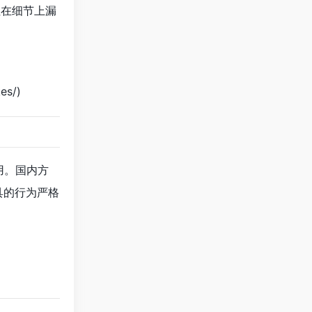
型但在细节上漏
es/)
用。国内方
工具的行为严格