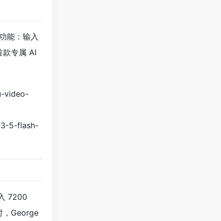
隆功能：输入
首款专属 AI
u-video-
3-5-flash-
 7200
，George