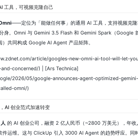
全能 AI 工具，可视频克隆自己
Omni
——定位为「能做任何事」的通用 AI 工具，支持视频克
i 与 Gemini 3.5 Flash 和 Gemini Spark（Google 
a 订阅）共同构成 Google AI Agent 产品矩阵。
zdnet.com/article/googles-new-omni-ai-tool-will-let-yo
-and-concerned/) | [Ars Technica]
google/2026/05/google-announces-agent-optimized-gemini-
alled-omni/)
亿，AI 创业范式加速转变
 人
的 AI 创业公司，融资 2 亿人民币（~2800 万美元），年收入
软件运维。这与 ClickUp 引入 3000 AI Agent 的趋势呼应。同时