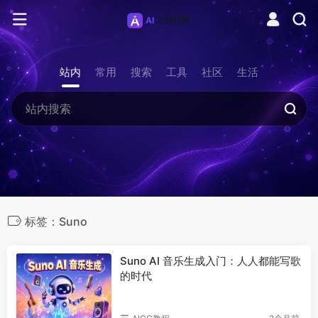
站内
常用
搜索
工具
社区
生活
标签：Suno
Suno AI 音乐生成入门：人人都能写歌
的时代