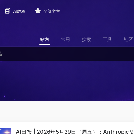
AI教程
全部文章
站内
常用
搜索
工具
社区
AI日报 | 2026年5月29日（周五）：Anthropic 