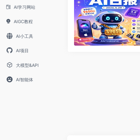
AI学习网站
AIGC教程
AI小工具
AI项目
大模型&API
AI智能体