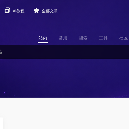
AI教程
全部文章
站内
常用
搜索
工具
社区