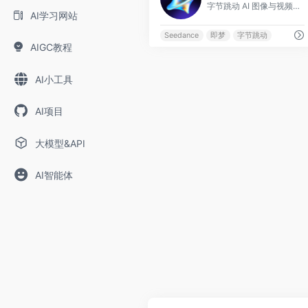
字节跳动 AI 图像与视频创作
AI学习网站
Seedance
即梦
字节跳动
AIGC教程
AI小工具
AI项目
大模型&API
AI智能体