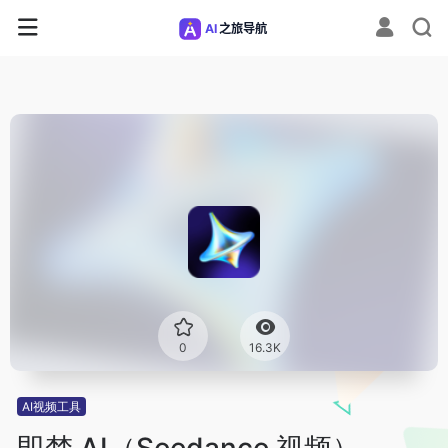
0
16.3K
AI视频工具
即梦 AI（Seedance 视频）