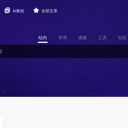
AI教程
全部文章
站内
常用
搜索
工具
社区