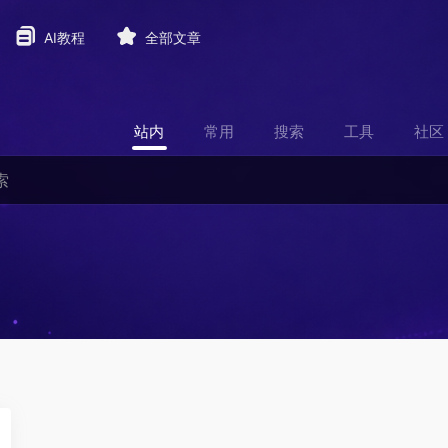
AI教程
全部文章
站内
常用
搜索
工具
社区