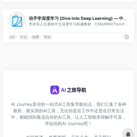
0
动手学深度学习 (Dive into Deep Learning) — 中文版
李沐等人合著的中文深度学习权威教材，CNN/RNN/Transformer/GAN全覆盖，多框架实现，B站有配套视频，国内深度学习入门首选。
d2l
中文
免费
李沐
AI Journey是你的一站式AI工具集导航站点，我们汇集了各种
最新、最实用的AI工具，无论你是在工作中还是在日常生活
中，都能找到最适合你的AI工具。让人工智能变得触手可及，
开始你的AI Journey吧！