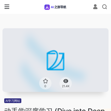
0
21.4K
AI学习网站
动手学深度学习 (Dive into Deep