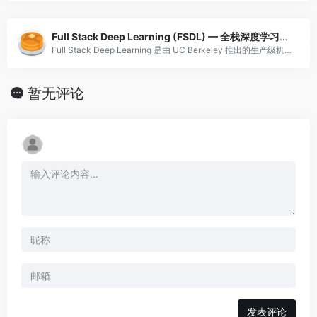
Full Stack Deep Learning (FSDL) — 全栈深度学习实战
Full Stack Deep Learning 是由 UC Berkeley 推出的生产级机器学习课程，覆盖 ML 项目完整生命周期：问题定义、数据标注与管理、模型训练与实验追踪、测试与评估、部署与监控、持续迭代。课程由 Pieter A
暂无评论
发表评论