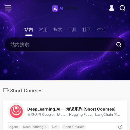
站内
常用
搜索
工具
社区
生活
Short Courses
0
DeepLearning.AI — 短课系列 (Short Courses)
吴恩达与 Google、Meta、Hugging Face、LangChain 等合作的短课，聚焦 Prompt 工程、RAG、AI Agent、LangChain 等最新技术。非常实战。
Agent
DeepLearning.AI
RAG
Short Courses