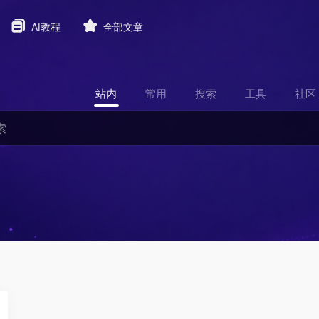
AI教程
全部文章
站内
常用
搜索
工具
社区