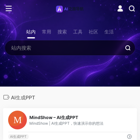
站内
常用
搜索
工具
社区
生活
AI生成PPT
0
MindShow – AI生成PPT
MindShow | AI生成PPT，快速演示你的想法
AI生成PPT