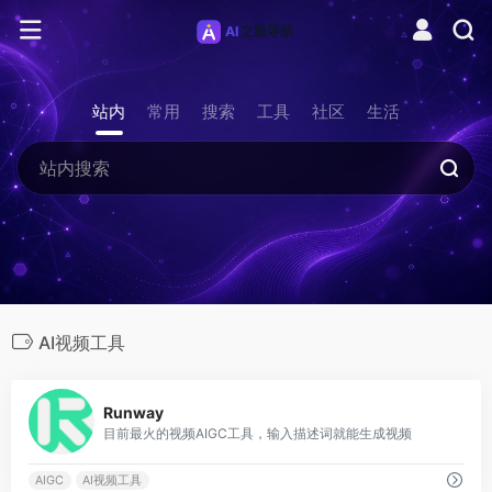
站内
常用
搜索
工具
社区
生活
AI视频工具
0
Runway
目前最火的视频AIGC工具，输入描述词就能生成视频
AIGC
AI视频工具