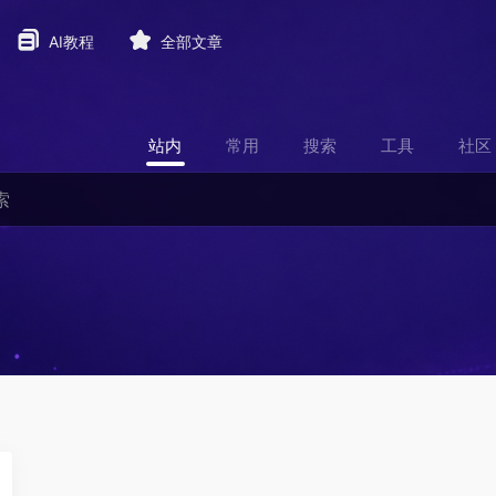
AI教程
全部文章
站内
常用
搜索
工具
社区