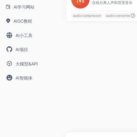
在线分离人声和背景音乐
AI学习网站
audio compressor
audio converter
a
AIGC教程
AI小工具
AI项目
大模型&API
AI智能体