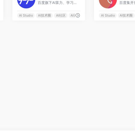
百度旗下AI算力、学习和实训平台
AI Studio
AI技术圈
AI社区
AI讨论区
AI Studio
AI技术圈