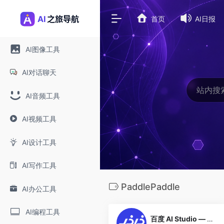
首页
AI日报
AI图像工具
AI对话聊天
AI音频工具
AI视频工具
AI设计工具
AI写作工具
PaddlePaddle
AI办公工具
0
AI编程工具
百度 AI Studio — 飞桨实训平台课程中心