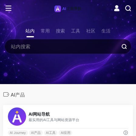
站内
常用
搜索
工具
社区
生活
AI产品
0
AI网站导航
最实用的AI工具与网站资源平台
AI Journey
AI产品
AI工具
AI应用