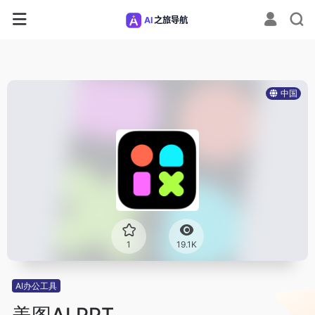
中国
1
19.1K
AI办公工具
美图AI PPT