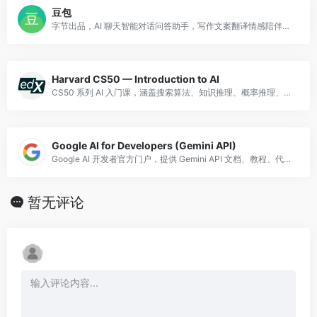
豆包
字节出品，AI 聊天智能对话问答助手，写作文案翻译情感陪伴编程全能工具。豆包为你答疑解惑，提供灵感，辅助创作，也可以和你畅聊任何你感兴趣的话题。
Harvard CS50 — Introduction to AI
CS50 系列 AI 入门课，涵盖搜索算法、知识推理、概率推理、神经网络等，延续 CS50 的高品质教学风格。
Google AI for Developers (Gemini API)
Google AI 开发者官方门户，提供 Gemini API 文档、教程、代码示例，是学习 Google AI 技术的官方入口。
暂无评论