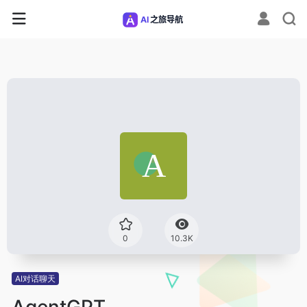
0
10.3K
AI对话聊天
AgentGPT