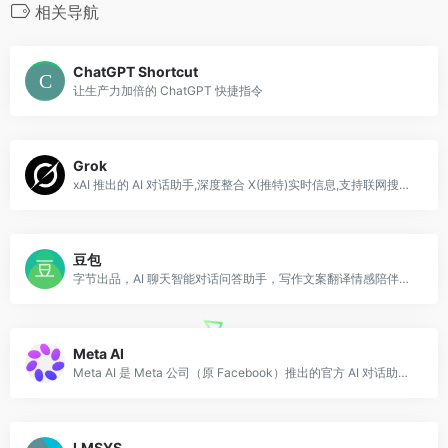
相关导航
ChatGPT Shortcut
让生产力加倍的 ChatGPT 快捷指令
Grok
xAI 推出的 AI 对话助手,深度整合 X(推特)实时信息,支持联网搜索、图像生成与推理。
豆包
字节出品，AI 聊天智能对话问答助手，写作文案翻译情感陪伴编程全能工具。豆包为你答疑解惑，提供灵感，辅助创作，也可以和你畅聊任何你感兴趣的话题。
Meta AI
Meta AI 是 Meta 公司（原 Facebook）推出的官方 AI 对话助手，基于其开源大语言模型 Llama 系列构建。
LMSYS