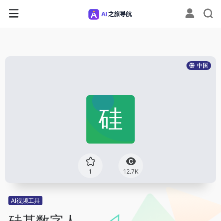
中国
1
12.7K
AI视频工具
硅基数字人