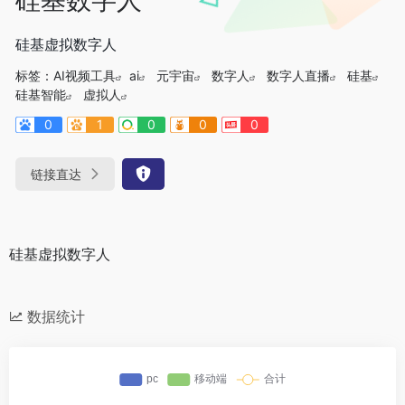
硅基虚拟数字人
标签：
AI视频工具
ai
元宇宙
数字人
数字人直播
硅基
硅基智能
虚拟人
0
1
0
0
0
链接直达
硅基虚拟数字人
数据统计