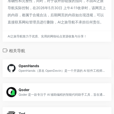
准确性和完整性，同时，对于该外部链接的指向，不由AI之旅
导航实际控制，在2026年5月30日 上午4:11收录时，该网页上
的内容，都属于合规合法，后期网页的内容如出现违规，可以
直接联系网站管理员进行删除，AI之旅导航不承担任何责任。
AI之旅导航致力于优质、实用的网络站点资源收集与分享！
相关导航
OpenHands
OpenHands（原名 OpenDevin）是一个开源的 AI 软件工程师平台，使用 Python 构建，旨在让 AI 智能体能够像人类开发者一样操作计算机来
Qoder
Qoder 是一款专注于 AI 辅助编程的智能代码助手工具，旨在通过人工智能技术提升开发者的编程效率。
Zed