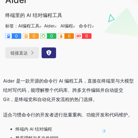
终端里的 AI 结对编程工具
标签：
AI编程工具
Aider
AI编程
命令行
0
0
0
0
0
链接直达
Aider 是一款开源的命令行 AI 编程工具，直接在终端里与大模型
结对写代码，能理解整个代码库、跨多文件编辑并自动提交
Git，是终端党和自动化开发流程的热门选择。
适合习惯命令行的开发者进行批量重构、功能开发和代码维护。
终端内 AI 结对编程
整库理解与多文件编辑