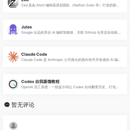
Zed 是由 Atom 编辑器原创团队（Nathan Sobo 等）打造的新一代高性能代码编辑器，于 2024 年正式开源。
Jules
Google 出品的异步 AI 编程智能体，关联 GitHub 仓库后自动执行任务并提交 PR。
Claude Code
Claude Code 是 Anthropic 公司推出的面向软件开发者的 AI 编程代理工具，以命令行界面（CLI）形式运行，可直接在终端中与代码库进行深度交
Codex 自我蒸馏教程
OpenAI 员工亲授：一段提示词让 Codex 自动翻查历史，打包可复用工具。
暂无评论