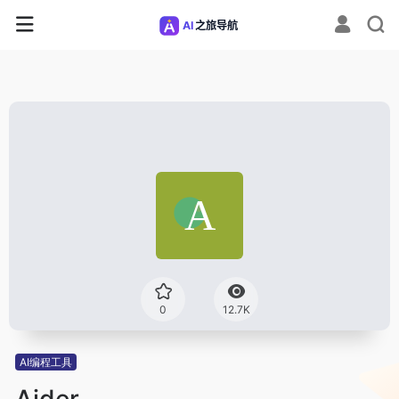
0
12.7K
AI编程工具
Aider