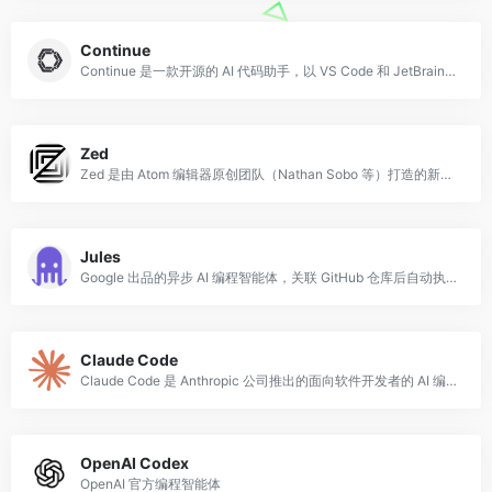
Continue
Continue 是一款开源的 AI 代码助手，以 VS Code 和 JetBrains 插件形式提供，允许开发者将任意大语言模型（包括 Claude、GPT
Zed
Zed 是由 Atom 编辑器原创团队（Nathan Sobo 等）打造的新一代高性能代码编辑器，于 2024 年正式开源。
Jules
Google 出品的异步 AI 编程智能体，关联 GitHub 仓库后自动执行任务并提交 PR。
Claude Code
Claude Code 是 Anthropic 公司推出的面向软件开发者的 AI 编程代理工具，以命令行界面（CLI）形式运行，可直接在终端中与代码库进行深度交
OpenAI Codex
OpenAI 官方编程智能体