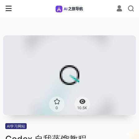
0
10.5K
AI学习网站
Codex 自我蒸馏教程