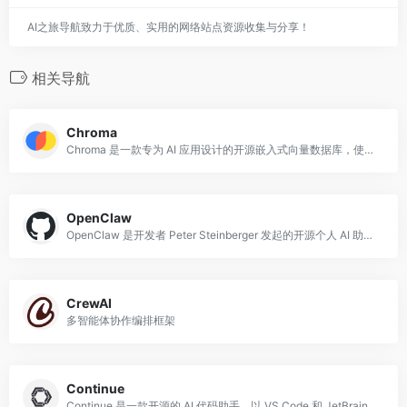
AI之旅导航致力于优质、实用的网络站点资源收集与分享！
相关导航
Chroma
Chroma 是一款专为 AI 应用设计的开源嵌入式向量数据库，使用 Python 和 Rust 构建，以开发者友好和轻量易用为核心设计目标。
OpenClaw
OpenClaw 是开发者 Peter Steinberger 发起的开源个人 AI 助手(智能体),口号是「以龙虾之道🦞」。
CrewAI
多智能体协作编排框架
Continue
Continue 是一款开源的 AI 代码助手，以 VS Code 和 JetBrains 插件形式提供，允许开发者将任意大语言模型（包括 Claude、GPT