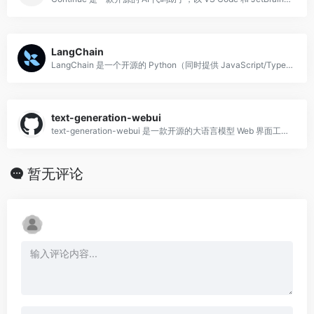
LangChain
LangChain 是一个开源的 Python（同时提供 JavaScript/TypeScript 版本）大语言模型应用开发框架，专注于将 LLM 与外部数据
text-generation-webui
text-generation-webui 是一款开源的大语言模型 Web 界面工具，使用 Python（Gradio）构建，俗称「oobabooga」，支持在
暂无评论