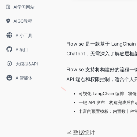
AI学习网站
AIGC教程
AI小工具
Flowise 是一款基于 LangCh
AI项目
Chatbot，无需深入了解底层
大模型&API
Flowise 支持将构建好的流程
AI智能体
API 端点和权限控制，适合个
可视化 LangChain 编排
一键 API 发布：构建完成后自动生成
丰富的预置模板：内置数十种常用
数据统计