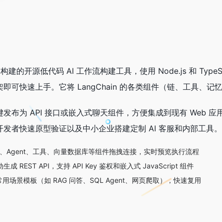
ain 构建的开源低代码 AI 工作流构建工具，使用 Node.js 和 Ty
框架即可快速上手。它将 LangChain 的各类组件（链、工具
一键发布为 API 接口或嵌入式聊天组件，方便集成到现有 Web 应
人开发者快速原型验证以及中小企业搭建定制 AI 客服和内部工具。
：将链、Agent、工具、向量数据库等组件拖拽连接，实时预览执行流程
 REST API，支持 API Key 鉴权和嵌入式 JavaScript 组件
场景模板（如 RAG 问答、SQL Agent、网页爬取），快速复用