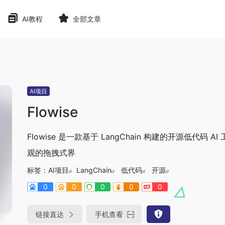
AI教程
全部文章
AI项目
Flowise
Flowise 是一款基于 LangChain 构建的开源低代码 AI
观的拖拽式界
标签：
AI项目
LangChain
低代码
开源
0
0
0
0
0
链接直达
手机查看