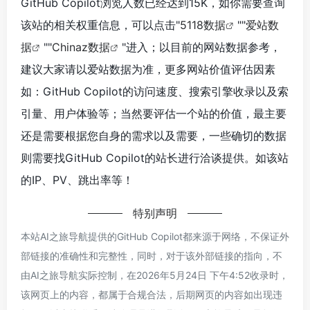
GitHub Copilot浏览人数已经达到15K，如你需要查询
该站的相关权重信息，可以点击"
5118数据
""
爱站数
据
""
Chinaz数据
"进入；以目前的网站数据参考，
建议大家请以爱站数据为准，更多网站价值评估因素
如：GitHub Copilot的访问速度、搜索引擎收录以及索
引量、用户体验等；当然要评估一个站的价值，最主要
还是需要根据您自身的需求以及需要，一些确切的数据
则需要找GitHub Copilot的站长进行洽谈提供。如该站
的IP、PV、跳出率等！
特别声明
本站AI之旅导航提供的GitHub Copilot都来源于网络，不保证外
部链接的准确性和完整性，同时，对于该外部链接的指向，不
由AI之旅导航实际控制，在2026年5月24日 下午4:52收录时，
该网页上的内容，都属于合规合法，后期网页的内容如出现违