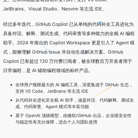
JetBrains、Visual Studio、Neovim 等主流 IDE。
经过多年迭代，GitHub Copilot 已从单纯的代码补全工具进化为
具备对话、解释、测试生成、代码审查等多种能力的全栈 AI 编程
助手。2024 年推出的 Copilot Workspace 更是引入了 Agent 模
式，能够理解 GitHub Issue 并自动生成解决方案。GitHub
Copilot 已有超过 130 万付费订阅者，被全球数百万开发者用于
日常编程，是 AI 辅助编程领域的标杆产品。
全球用户规模最大的 AI 编程工具，深度集成于 GitHub 生态，
支持 VS Code、JetBrains 等主流 IDE
从代码补全进化至全栈 AI 助手，涵盖对话、代码解释、测试生
成、代码审查、Agent 模式等丰富功能
基于 OpenAI 顶级模型，由微软/GitHub 出品，企业级安全性
与稳定性有充分保障，适合个人与团队使用