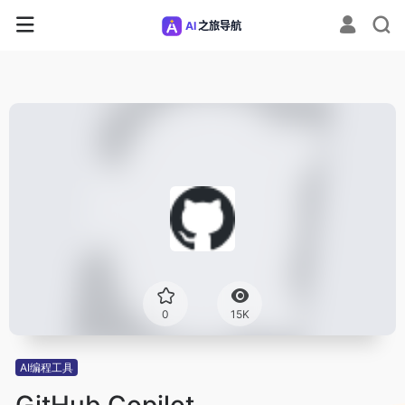
0
15K
AI编程工具
GitHub Copilot