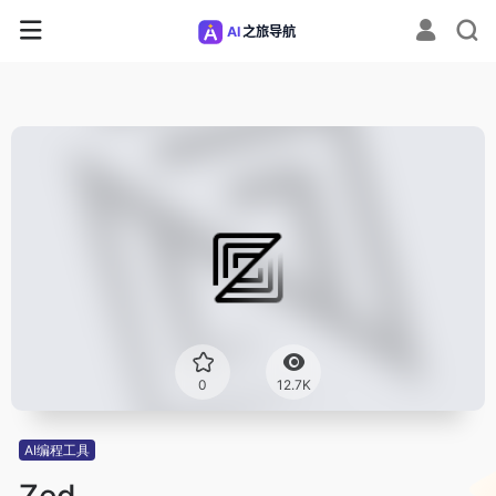
0
12.7K
AI编程工具
Zed