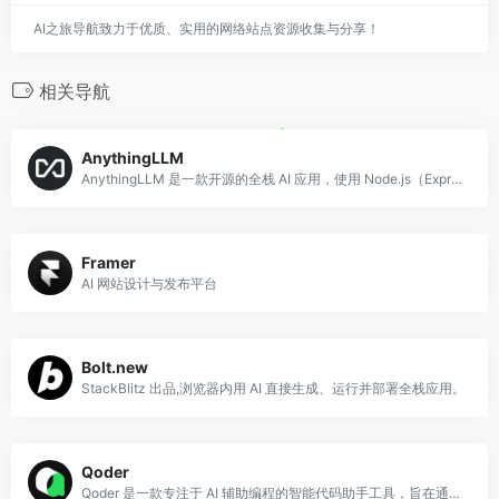
AI之旅导航致力于优质、实用的网络站点资源收集与分享！
相关导航
AnythingLLM
AnythingLLM 是一款开源的全栈 AI 应用，使用 Node.js（Express）后端和 React 前端构建，允许用户将任意文档转化为私有知识库，并
Framer
AI 网站设计与发布平台
Bolt.new
StackBlitz 出品,浏览器内用 AI 直接生成、运行并部署全栈应用。
Qoder
Qoder 是一款专注于 AI 辅助编程的智能代码助手工具，旨在通过人工智能技术提升开发者的编程效率。