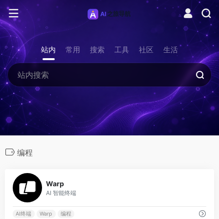
站内
常用
搜索
工具
社区
生活
编程
0
Warp
AI 智能终端
AI终端
Warp
编程