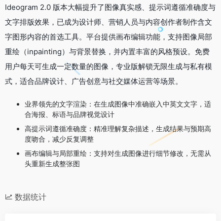
Ideogram 2.0 版本大幅提升了图像真实感、提示词遵循准确度与
文字排版效果，已成为设计师、营销人员与内容创作者制作含文
字图形内容的首选工具。平台提供画布编辑功能，支持图像局部
重绘（inpainting）与背景替换，并内置丰富的风格预设。免费
用户每天可生成一定数量的图像，专业版解锁无限生成与私有模
式，适合品牌设计、广告创意与社交媒体运营等场景。
业界领先的文字渲染：在生成图像中准确嵌入中英文文字，适
合海报、标语与品牌视觉设计
高提示词遵循准确度：精准理解复杂描述，生成结果与预期高
度吻合，减少反复调整
画布编辑与局部重绘：支持对生成图像进行细节修改，无需从
头重新生成整张图
数据统计