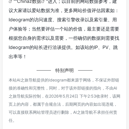
""
Chinaz数据
"进入；以目前的网站数据参考，建
议大家请以爱站数据为准，更多网站价值评估因素如：
Ideogram的访问速度、搜索引擎收录以及索引量、用
户体验等；当然要评估一个站的价值，最主要还是需要
根据您自身的需求以及需要，一些确切的数据则需要找
Ideogram的站长进行洽谈提供。如该站的IP、PV、跳
出率等！
特别声明
本站AI之旅导航提供的Ideogram都来源于网络，不保证外部链
接的准确性和完整性，同时，对于该外部链接的指向，不由AI
之旅导航实际控制，在2026年5月24日 下午2:53收录时，该网
页上的内容，都属于合规合法，后期网页的内容如出现违规，
可以直接联系网站管理员进行删除，AI之旅导航不承担任何责
任。