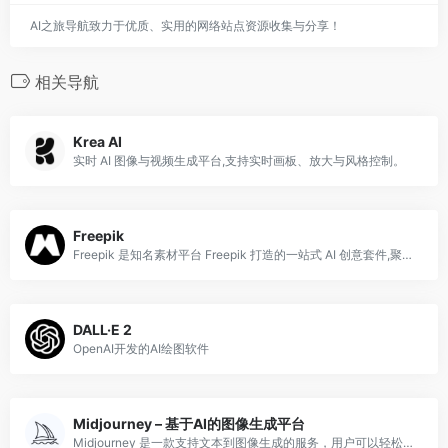
AI之旅导航致力于优质、实用的网络站点资源收集与分享！
相关导航
Krea AI
实时 AI 图像与视频生成平台,支持实时画板、放大与风格控制。
Freepik
Freepik 是知名素材平台 Freepik 打造的一站式 AI 创意套件,聚合了 Flux、Imagen、Mystic、Kling 等多种主流图像与视频生成
DALL·E 2
OpenAI开发的AI绘图软件
Midjourney – 基于AI的图像生成平台
Midjourney 是一款支持文本到图像生成的服务，用户可以轻松创建独特的图像，适合艺术家、爱好者及团队协作使用