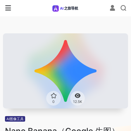
0
12.5K
AI图像工具
Nano Banana（Google 生图）