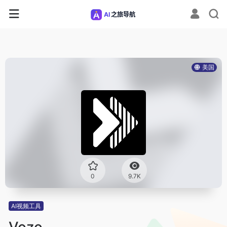
美国
0
9.7K
AI视频工具
Vozo