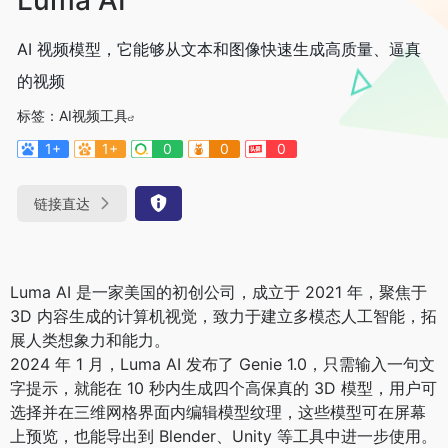
AI 视频模型，它能够从文本和图像快速生成高质量、逼真
的视频
标签：
AI视频工具
1+
1+
0
0
0
链接直达
Luma AI 是一家美国的初创公司，成立于 2021 年，聚焦于
3D 内容生成的计算机视觉，致力于建立多模态人工智能，拓
展人类想象力和能力。
2024 年 1 月，Luma AI 发布了 Genie 1.0，只需输入一句文
字提示，就能在 10 秒内生成四个高保真的 3D 模型，用户可
选择并在三维网格界面内编辑模型纹理，这些模型可在屏幕
上预览，也能导出到 Blender、Unity 等工具中进一步使用。