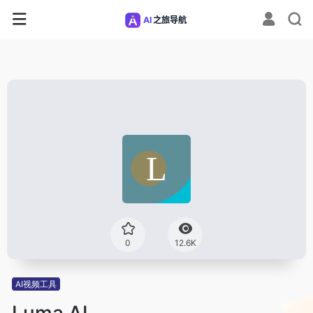
0
12.6K
AI视频工具
Luma AI