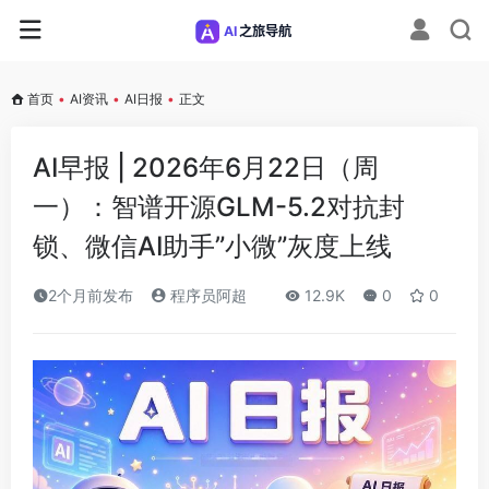
首页
•
AI资讯
•
AI日报
•
正文
AI早报 | 2026年6月22日（周
一）：智谱开源GLM-5.2对抗封
锁、微信AI助手”小微”灰度上线
2个月前发布
程序员阿超
12.9K
0
0