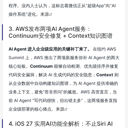
程序。业内人士认为，这标志着微信正从”超级App”向”AI
操作系统”进化。
来源
3. AWS发布两项AI Agent服务：
Continuum安全修复 + Context知识图谱
AI Agent 进入企业级应用的关键补丁来了。
在纽约 AWS
Summit 上，AWS 推出了两项新服务弥补 AI Agent 的两大
核心短板。
Continuum
能够自动检测、优先级排序并修复
代码安全漏洞，解决 AI 生成代码的安全隐患；
Context
则
从企业数据中自动构建知识图谱，为 AI Agent 提供准确的
业务上下文，避免”答非所问”的尴尬。AWS 高管直言，当
前 AI Agent “写代码很快，但出错太多”，这两项服务直指
企业级部署的核心痛点。
来源
4. iOS 27 实用AI功能全解析：不止Siri AI