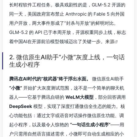
长时程软件工程任务。极具戏剧性的是，GLM-5.2 开源的
同一天，美国政府宣布禁止 Anthropic 的 Fable 5 向外国
用户开放，两大事件形成了”封杀与开放”的鲜明对比。
GLM-5.2 的 API 已于本周开放，开源权重同步上线，标志
着中国AI在开源前沿模型领域迈出了关键一步。
来源
2. 微信原生AI助手”小微”灰度上线，一句话
生成小程序
腾讯在AI时代的”核武器”终于浮出水面。
微信原生AI助手
“小微”
开始扩大灰度测试范围，这不是一个简单的聊天机
器人——它基于腾讯自研的
WeLM大模型
，部分回答调用
DeepSeek
模型，实现了深度打通微信全生态的能力。核
心功能包括：通过文字或语音对话操作微信原生功能、调
起小程序，以及最令人惊艳的
“一句话生成小程序”
——用
户只需用自然语言描述需求，小微即可自动生成相应的小