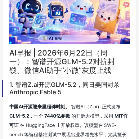
AI早报 | 2026年6月22日（周
一）：智谱开源GLM-5.2对抗封
锁、微信AI助手”小微”灰度上线
1. 智谱Z.ai开源GLM-5.2，同日美国封杀
Anthropic Fable 5
中国AI开源迎来里程碑时刻。
智谱AI（Z.ai）正式发布
GLM-5.2
，一个
7440亿参数
的开源大模型，采用
MIT许
可证
在 HuggingFace 上开放权重。该模型在 SWE-
bench 等编程基准测试中展现出业界领先水平，尤其擅长