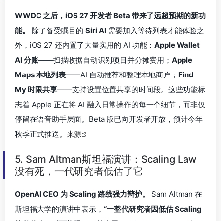
WWDC 之后，iOS 27 开发者 Beta 带来了远超预期的新功
能。
除了备受瞩目的
Siri AI
需要加入等待列表才能体验之
外，iOS 27 还内置了大量实用的 AI 功能：
Apple Wallet
AI 分账
——扫描收据自动识别项目并分摊费用；
Apple
Maps 本地列表
——AI 自动推荐和整理本地商户；
Find
My 时限共享
——支持设置位置共享的时间段。这些功能标
志着 Apple 正在将 AI 融入日常操作的每一个细节，而非仅
停留在语音助手层面。Beta 版已向开发者开放，预计今年
秋季正式推送。
来源
5. Sam Altman斯坦福演讲：Scaling Law
没有死，一代研究者低估了它
OpenAI CEO 为 Scaling 路线强力辩护。
Sam Altman 在
斯坦福大学的演讲中表示，
“一整代研究者因低估 Scaling