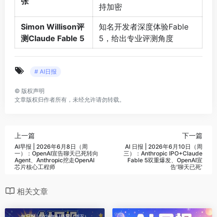
张
持加密
Simon Willison评
知名开发者深度体验Fable
测Claude Fable 5
5，给出专业评测角度
# AI日报
©
版权声明
文章版权归作者所有，未经允许请勿转载。
上一篇
下一篇
AI早报 | 2026年6月8日（周
AI 日报 | 2026年6月10日（周
一）：OpenAI宣告聊天已死转向
三）：Anthropic IPO+Claude
Agent、Anthropic挖走OpenAI
Fable 5双重爆发、OpenAI宣
芯片核心工程师
告'聊天已死'
相关文章