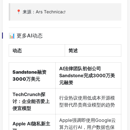
📍 来源：
Ars Technica
📊 更多AI动态
动态
简述
AI法律团队初创公司
Sandstone融资
Sandstone完成3000万美
3000万美元
元融资
TechCrunch探
行业热议使用低成本开源模
讨：企业能否爱上
型替代昂贵商业模型的趋势
便宜模型
Apple强调即使用Google云
Apple AI隐私新主
算力运行AI，用户数据也保