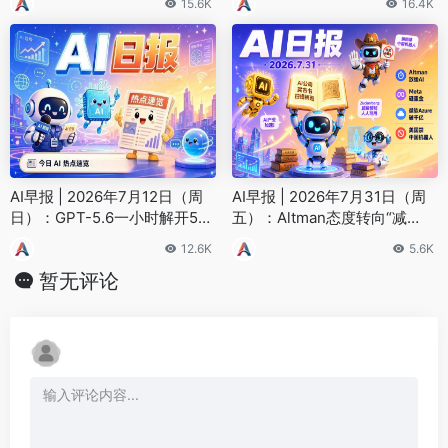
15.6K
16.4K
Manus
AI早报 | 2026年7月12日（周
AI早报 | 2026年7月31日（周
日）：GPT-5.6一小时解开50
五）：Altman态度转向“减
年数学猜想、苹果起诉OpenAI
速”、Meta砸重金布局AI、微软
12.6K
5.6K
Azure首破千亿美元
暂无评论