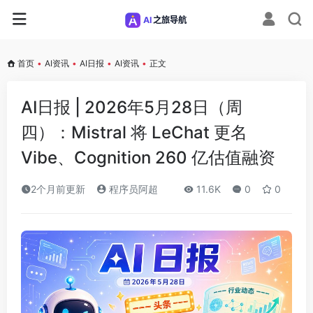
首页
•
AI资讯
•
AI日报
•
AI资讯
•
正文
AI日报 | 2026年5月28日（周
四）：Mistral 将 LeChat 更名
Vibe、Cognition 260 亿估值融资
2个月前更新
程序员阿超
11.6K
0
0