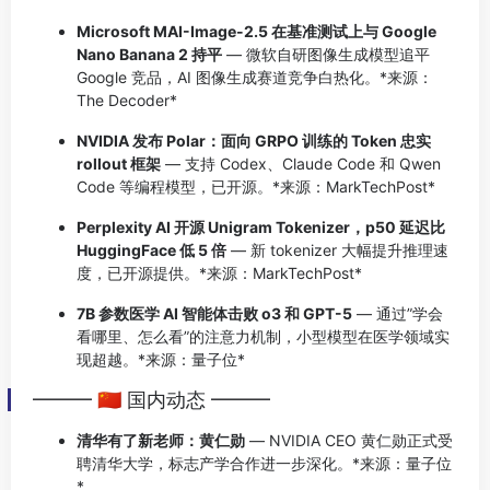
Microsoft MAI-Image-2.5 在基准测试上与 Google
Nano Banana 2 持平
— 微软自研图像生成模型追平
Google 竞品，AI 图像生成赛道竞争白热化。*来源：
The Decoder*
NVIDIA 发布 Polar：面向 GRPO 训练的 Token 忠实
rollout 框架
— 支持 Codex、Claude Code 和 Qwen
Code 等编程模型，已开源。*来源：MarkTechPost*
Perplexity AI 开源 Unigram Tokenizer，p50 延迟比
HuggingFace 低 5 倍
— 新 tokenizer 大幅提升推理速
度，已开源提供。*来源：MarkTechPost*
7B 参数医学 AI 智能体击败 o3 和 GPT-5
— 通过”学会
看哪里、怎么看”的注意力机制，小型模型在医学领域实
现超越。*来源：量子位*
━━━ 🇨🇳 国内动态 ━━━
清华有了新老师：黄仁勋
— NVIDIA CEO 黄仁勋正式受
聘清华大学，标志产学合作进一步深化。*来源：量子位
*