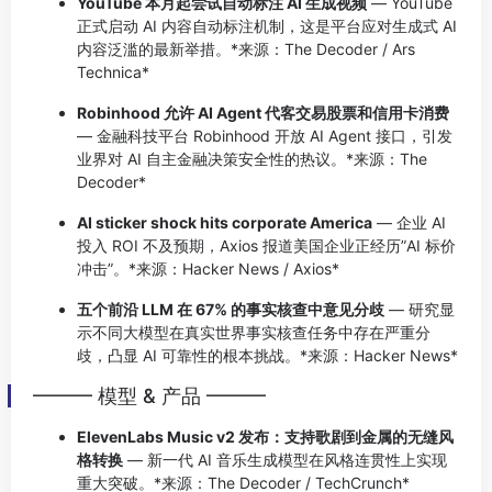
YouTube 本月起尝试自动标注 AI 生成视频
— YouTube
正式启动 AI 内容自动标注机制，这是平台应对生成式 AI
内容泛滥的最新举措。*来源：The Decoder / Ars
Technica*
Robinhood 允许 AI Agent 代客交易股票和信用卡消费
— 金融科技平台 Robinhood 开放 AI Agent 接口，引发
业界对 AI 自主金融决策安全性的热议。*来源：The
Decoder*
AI sticker shock hits corporate America
— 企业 AI
投入 ROI 不及预期，Axios 报道美国企业正经历”AI 标价
冲击”。*来源：Hacker News / Axios*
五个前沿 LLM 在 67% 的事实核查中意见分歧
— 研究显
示不同大模型在真实世界事实核查任务中存在严重分
歧，凸显 AI 可靠性的根本挑战。*来源：Hacker News*
━━━ 模型 & 产品 ━━━
ElevenLabs Music v2 发布：支持歌剧到金属的无缝风
格转换
— 新一代 AI 音乐生成模型在风格连贯性上实现
重大突破。*来源：The Decoder / TechCrunch*